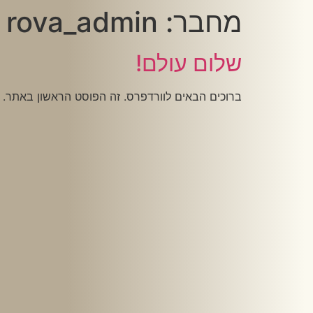
מחבר:
rova_admin
שלום עולם!
ברוכים הבאים לוורדפרס. זה הפוסט הראשון באתר. ני