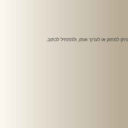
תן למחוק או לערוך אותו, ולהתחיל לכתוב.